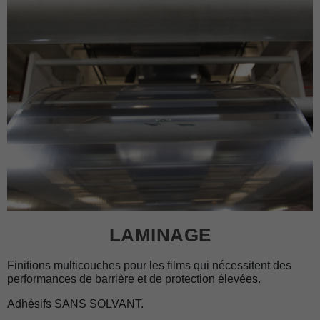
LAMINAGE
Finitions multicouches pour les films qui nécessitent des
performances de barrière et de protection élevées.
Adhésifs SANS SOLVANT.