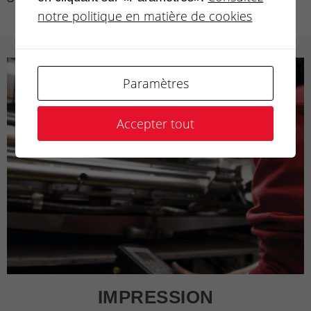
notre politique en matière de cookies
Paramètres
Accepter tout
IMPRESSION